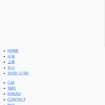
HOME
비용
교통
접수
10:00~17:00
Call
SMS
KAKAO
CONTACT