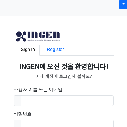
Sign In
Register
INGEN에 오신 것을 환영합니다!
이제 계정에 로그인해 볼까요?
사용자 이름 또는 이메일
비밀번호