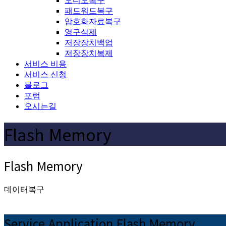
오디오복구
패드워드복구
암호화자료복구
영구삭제
저장장치백업
저장장치복제
서비스 비용
서비스 신청
블로그
포럼
오시는길
Flash Memory
Flash Memory
데이터복구
Service Application Flash Memory