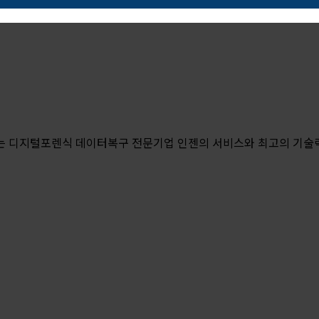
는 디지털포렌식 데이터복구 전문기업 인젠의 서비스와 최고의 기술