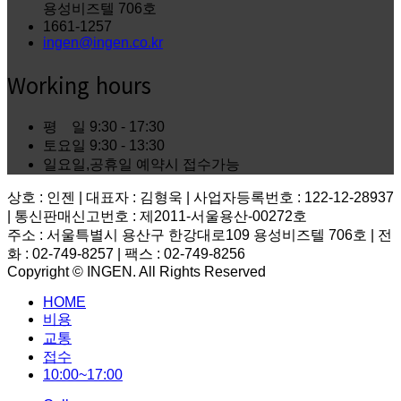
용성비즈텔 706호
1661-1257
ingen@ingen.co.kr
Working hours
평 일
9:30 - 17:30
토요일
9:30 - 13:30
일요일,공휴일
예약시 접수가능
상호 : 인젠 | 대표자 : 김형욱 | 사업자등록번호 : 122-12-28937
| 통신판매신고번호 : 제2011-서울용산-00272호
주소 : 서울특별시 용산구 한강대로109 용성비즈텔 706호 | 전
화 : 02-749-8257 | 팩스 : 02-749-8256
Copyright © INGEN. All Rights Reserved
Scroll
HOME
to
top
비용
교통
접수
10:00~17:00