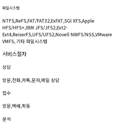
파일시스템
NTFS,ReFS,FAT/FAT32,ExFAT,SGI XFS,Apple
HFS/HFS+,IBM JFS/JFS2,Ext2-
Ext4,ReiserFS,UFS/UFS2,Novell NWFS/NSS,VMware
VMFS, 기타 파일시스템
서비스절차
상담
방문,전화,카톡,문자,메일 상담
접수
방문,택배,퀵등
분석