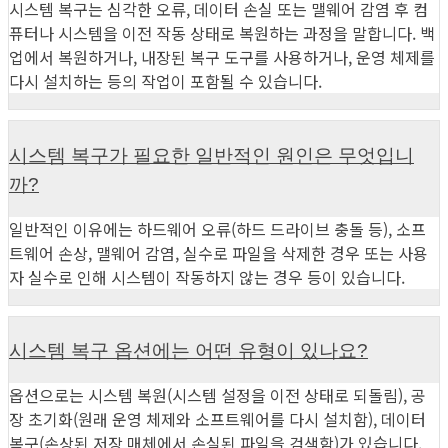
시스템 복구는 심각한 오류, 데이터 손실 또는 맬웨어 감염 후 컴
살
퓨터나 시스템을 이전 작동 상태로 복원하는 과정을 말합니다. 백
려
업에서 복원하거나, 내장된 복구 도구를 사용하거나, 운영 체제를
주
다시 설치하는 등의 작업이 포함될 수 있습니다.
셨
습
니
다
시스템 복구가 필요한 일반적인 원인은 무엇입니
ㅠ
까?
ㅠ”
일반적인 이유에는 하드웨어 오류(하드 드라이브 충돌 등), 소프
트웨어 손상, 맬웨어 감염, 실수로 파일을 삭제한 경우 또는 사용
자 실수로 인해 시스템이 작동하지 않는 경우 등이 있습니다.
시스템 복구 옵션에는 어떤 유형이 있나요?
옵션으로는 시스템 복원(시스템 설정을 이전 상태로 되돌림), 공
장 초기화(원래 운영 체제와 소프트웨어를 다시 설치함), 데이터
복구(손상된 저장 매체에서 손실된 파일을 검색함)가 있습니다.