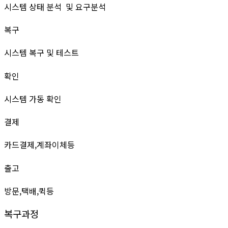
시스템 상태 분석 및 요구분석
복구
시스템 복구 및 테스트
확인
시스템 가동 확인
결제
카드결제,계좌이체등
출고
방문,택배,퀵등
복구과정