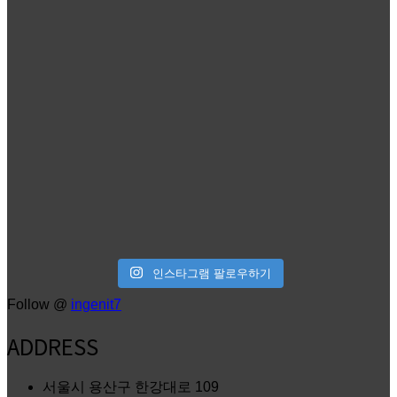
인스타그램 팔로우하기
Follow @
ingenit7
ADDRESS
서울시 용산구 한강대로 109