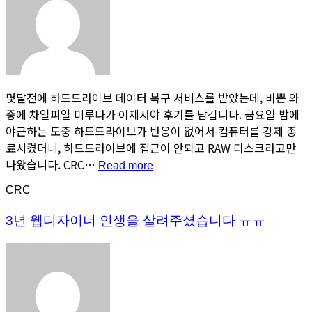
몇달전에 하드드라이브 데이터 복구 서비스를 받았는데, 바쁜 와
중에 차일피일 미루다가 이제서야 후기를 남깁니다. 금요일 밤에
야근하는 도중 하드드라이브가 반응이 없어서 컴퓨터를 강제 종
료시켰더니, 하드드라이브에 접근이 안되고 RAW 디스크라고만
나왔습니다. CRC…
“너
Read more
무
CRC
감
사
3년 웹디자이너 인생을 살려주셨습니다 ㅠㅠ
합
니
다”