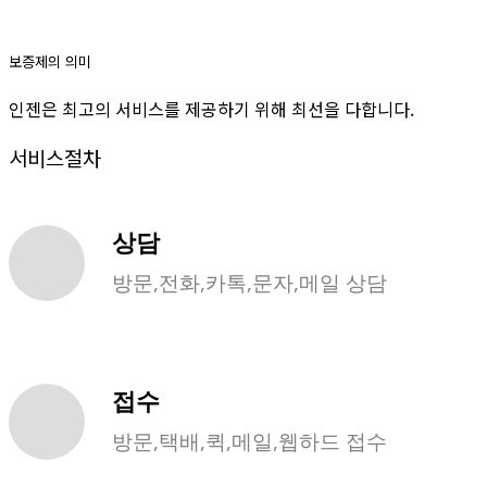
보증제의 의미
인젠은 최고의 서비스를 제공하기 위해 최선을 다합니다.
서비스절차
상담
방문,전화,카톡,문자,메일 상담
접수
방문,택배,퀵,메일,웹하드 접수