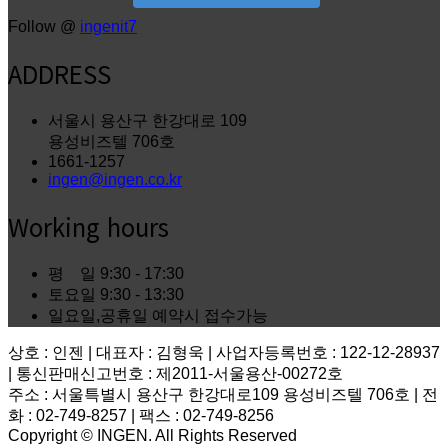
Follow @
ingenit7
ADDRESS
서울시 용산구 한강대로 109
용성비즈텔 706호
1661-1257
ingen@ingen.co.kr
Working hours
평 일
9:30 - 17:30
토요일
9:30 - 13:30
일요일,공휴일
예약시 접수가능
상호 : 인젠 | 대표자 : 김형욱 | 사업자등록번호 : 122-12-28937
| 통신판매신고번호 : 제2011-서울용산-00272호
주소 : 서울특별시 용산구 한강대로109 용성비즈텔 706호 | 전
화 : 02-749-8257 | 팩스 : 02-749-8256
Copyright © INGEN. All Rights Reserved