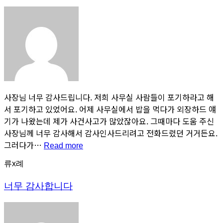
사장님 너무 감사드립니다. 저희 사무실 사람들이 포기하라고 해
서 포기하고 있었어요. 어제 사무실에서 밥을 먹다가 외장하드 얘
기가 나왔는데 제가 사건사고가 많았잖아요. 그때마다 도움 주신
사장님께 너무 감사해서 감사인사드리려고 전화드렸던 거거든요.
그러다가…
“너
Read more
무
류x례
감
사
드
너무 감사합니다
립
니
다”