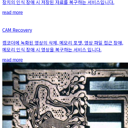
장치의 인식 장애 시 저장된 자료를 복구하는 서비스입니다.
습
니
read more
다
ㅠ
CAM Recovery
ㅠ”
캠코더에 녹화된 영상의 삭제, 메모리 포맷, 영상 파일 접근 장애,
메모리 인식 장애 시 영상을 복구하는 서비스 입니다.
read more