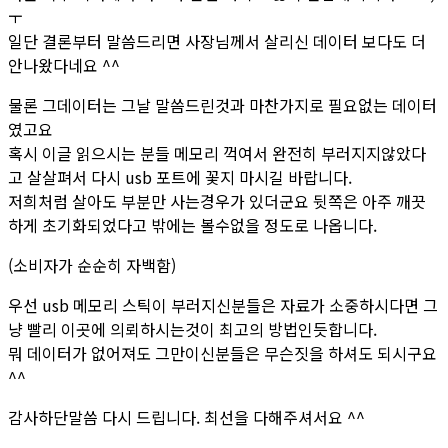
ㅜ
일단 결론부터 말씀드리면 사장님께서 살리신 데이터 보다도 더
안나왔다네요 ^^
물론 그데이터는 그날 말씀드린것과 마찬가지로 필요없는 데이터
였고요
혹시 이글 읽으시는 분들 메모리 꺽여서 완전히 부러지지않았다
고 살살펴서 다시 usb 포트에 꽃지 마시길 바랍니다.
저희처럼 살아도 부분만 사는경우가 있더군요 뒷쪽은 아주 깨끗
하게 초기화되었다고 밖에는 볼수없을 정도로 나옵니다.
(소비자가 순순히 자백함)
우선 usb 메모리 스틱이 부러지신분들은 자료가 소중하시다면 그
냥 빨리 이곳에 의뢰하시는것이 최고의 방법인듯합니다.
뭐 데이터가 없어져도 그만이신분들은 무슨짓을 하셔도 되시구요
^^
감사하단말씀 다시 드립니다. 최선을 다해주셔서요 ^^