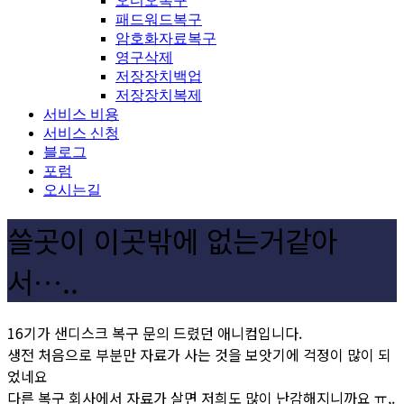
오디오복구
패드워드복구
암호화자료복구
영구삭제
저장장치백업
저장장치복제
서비스 비용
서비스 신청
블로그
포럼
오시는길
쓸곳이 이곳밖에 없는거같아
서…..
16기가 샌디스크 복구 문의 드렸던 애니컴입니다.
생전 처음으로 부분만 자료가 사는 것을 보앗기에 걱정이 많이 되
었네요
다른 복구 회사에서 자료가 살면 저희도 많이 난감해지니까요 ㅠ,.