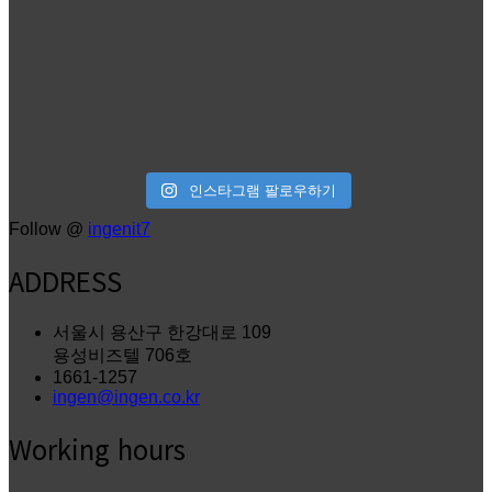
인스타그램 팔로우하기
Follow @
ingenit7
ADDRESS
서울시 용산구 한강대로 109
용성비즈텔 706호
1661-1257
ingen@ingen.co.kr
Working hours