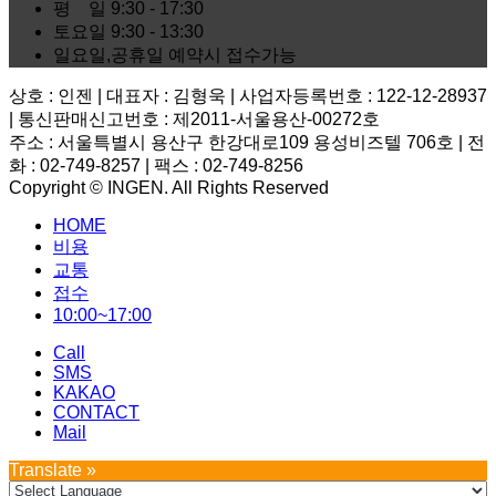
평 일
9:30 - 17:30
토요일
9:30 - 13:30
일요일,공휴일
예약시 접수가능
상호 : 인젠 | 대표자 : 김형욱 | 사업자등록번호 : 122-12-28937
| 통신판매신고번호 : 제2011-서울용산-00272호
주소 : 서울특별시 용산구 한강대로109 용성비즈텔 706호 | 전
화 : 02-749-8257 | 팩스 : 02-749-8256
Copyright © INGEN. All Rights Reserved
Scroll
HOME
to
top
비용
교통
접수
10:00~17:00
Call
SMS
KAKAO
CONTACT
Mail
Translate »