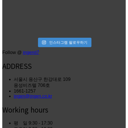
인스타그램 팔로우하기
Follow @
ingenit7
ADDRESS
서울시 용산구 한강대로 109
용성비즈텔 706호
1661-1257
ingen@ingen.co.kr
Working hours
평 일
9:30 - 17:30