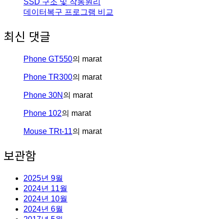
SSD 구조 및 작동원리
데이터복구 프로그램 비교
최신 댓글
Phone GT550
의
marat
Phone TR300
의
marat
Phone 30N
의
marat
Phone 102
의
marat
Mouse TRt-11
의
marat
보관함
2025년 9월
2024년 11월
2024년 10월
2024년 6월