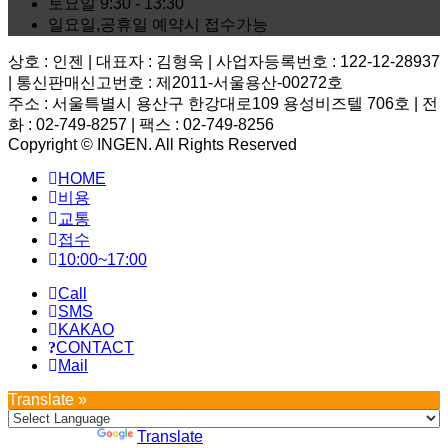
토요일
9:30 - 13:30
일요일,공휴일
예약시 접수가능
상호 : 인젠 | 대표자 : 김형욱 | 사업자등록번호 : 122-12-28937
| 통신판매신고번호 : 제2011-서울용산-00272호
주소 : 서울특별시 용산구 한강대로109 용성비즈텔 706호 | 전
화 : 02-749-8257 | 팩스 : 02-749-8256
Copyright © INGEN. All Rights Reserved
Scroll
HOME
to
top
비용
교통
접수
10:00~17:00
Call
SMS
KAKAO
CONTACT
Mail
Translate »
Powered by
Translate