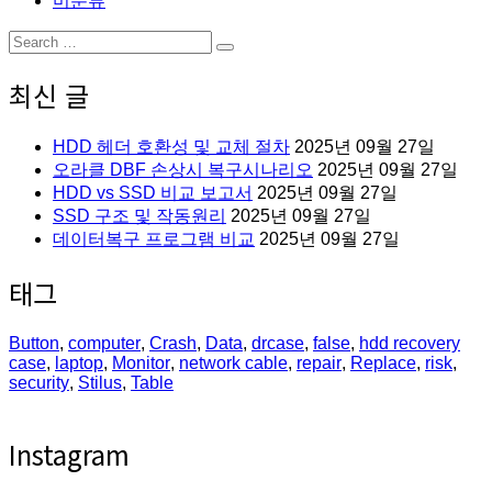
미분류
Search
Search
for:
최신 글
HDD 헤더 호환성 및 교체 절차
2025년 09월 27일
오라클 DBF 손상시 복구시나리오
2025년 09월 27일
HDD vs SSD 비교 보고서
2025년 09월 27일
SSD 구조 및 작동원리
2025년 09월 27일
데이터복구 프로그램 비교
2025년 09월 27일
태그
Button
,
computer
,
Crash
,
Data
,
drcase
,
false
,
hdd recovery
case
,
laptop
,
Monitor
,
network cable
,
repair
,
Replace
,
risk
,
security
,
Stilus
,
Table
Instagram