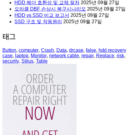
HDD 헤더 호환성 및 교체 절차
2025년 09월 27일
오라클 DBF 손상시 복구시나리오
2025년 09월 27일
HDD vs SSD 비교 보고서
2025년 09월 27일
SSD 구조 및 작동원리
2025년 09월 27일
태그
Button
,
computer
,
Crash
,
Data
,
drcase
,
false
,
hdd recovery
case
,
laptop
,
Monitor
,
network cable
,
repair
,
Replace
,
risk
,
security
,
Stilus
,
Table