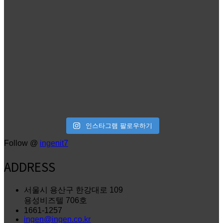
인스타그램 팔로우하기
Follow @
ingenit7
ADDRESS
서울시 용산구 한강대로 109
용성비즈텔 706호
1661-1257
ingen@ingen.co.kr