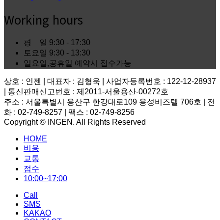
Working hours
평 일
9:30 - 17:30
토요일
9:30 - 13:30
일요일,공휴일
예약시 접수가능
상호 : 인젠 | 대표자 : 김형욱 | 사업자등록번호 : 122-12-28937
| 통신판매신고번호 : 제2011-서울용산-00272호
주소 : 서울특별시 용산구 한강대로109 용성비즈텔 706호 | 전
화 : 02-749-8257 | 팩스 : 02-749-8256
Copyright © INGEN. All Rights Reserved
Scroll
HOME
to
top
비용
교통
접수
10:00~17:00
Call
SMS
KAKAO