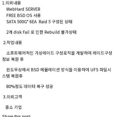
1.의뢰내용
WebHard SERVER
FREE BSD OS 사용
SATA 500G* 6EA Raid 5 구성된 상태
2개 disk Fail 로 인한 Rebuild 불가상태
2.작업내용
소프트웨어적인 가상레이드 구성로직을 개발하여 레이드구성
정보 복원 후
윈도우상에서 BSD 에뮬레이션 방식을 이용하여 UFS 파일시
스템 복원후
80%정도 데이터 복구 성공
3.의뢰고객
중소 기업
Share this post: