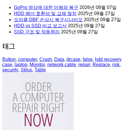
GoPro 영상에 대한 이해와 복구
2026년 08월 07일
HDD 헤더 호환성 및 교체 절차
2025년 09월 27일
오라클 DBF 손상시 복구시나리오
2025년 09월 27일
HDD vs SSD 비교 보고서
2025년 09월 27일
SSD 구조 및 작동원리
2025년 09월 27일
태그
Button
,
computer
,
Crash
,
Data
,
drcase
,
false
,
hdd recovery
case
,
laptop
,
Monitor
,
network cable
,
repair
,
Replace
,
risk
,
security
,
Stilus
,
Table