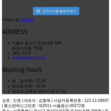
인스타그램 팔로우하기
Follow @
ingenit7
ADDRESS
서울시 용산구 한강대로 109
용성비즈텔 706호
1661-1257
ingen@ingen.co.kr
Working hours
평 일
9:30 - 17:30
토요일
9:30 - 13:30
일요일,공휴일
예약시 접수가능
상호 : 인젠 | 대표자 : 김형욱 | 사업자등록번호 : 122-12-28937
| 통신판매신고번호 : 제2011-서울용산-00272호
주소 : 서울특별시 용산구 한강대로109 용성비즈텔 706호 | 전