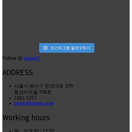
인스타그램 팔로우하기
Follow @
ingenit7
ADDRESS
서울시 용산구 한강대로 109
용성비즈텔 706호
1661-1257
ingen@ingen.co.kr
Working hours
평 일
9:30 - 17:30