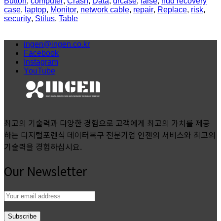
Button
,
computer
,
Crash
,
Data
,
drcase
,
false
,
hdd recovery
case
,
laptop
,
Monitor
,
network cable
,
repair
,
Replace
,
risk
,
security
,
Stilus
,
Table
ingen@ingen.co.kr
Facebook
Instagram
YouTube
최고의 기술력과 다양한 경험으로 고객에게 최고의 가치를 제공
하는 디지털포렌식 데이터복구 전문기업 인젠의 서비스와 최고의
기술력을 경험하십시요.
Our Newsletter
Email
address: