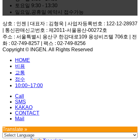
토요일
9:30 - 13:30
일요일,공휴일
예약시 접수가능
상호 : 인젠 | 대표자 : 김형욱 | 사업자등록번호 : 122-12-28937
| 통신판매신고번호 : 제2011-서울용산-00272호
주소 : 서울특별시 용산구 한강대로109 용성비즈텔 706호 | 전
화 : 02-749-8257 | 팩스 : 02-749-8256
Copyright © INGEN. All Rights Reserved
Scroll
HOME
to
top
비용
교통
접수
10:00~17:00
Call
SMS
KAKAO
CONTACT
Mail
Translate »