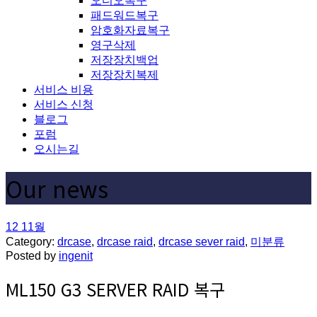
오디오복구
패드워드복구
암호화자료복구
영구삭제
저장장치백업
저장장치복제
서비스 비용
서비스 신청
블로그
포럼
오시는길
Our news
12
11월
Category:
drcase
,
drcase raid
,
drcase sever raid
,
미분류
Posted by
ingenit
ML150 G3 SERVER RAID 복구