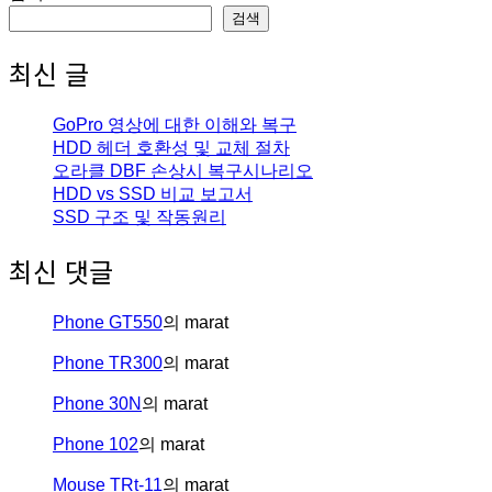
검색
최신 글
GoPro 영상에 대한 이해와 복구
HDD 헤더 호환성 및 교체 절차
오라클 DBF 손상시 복구시나리오
HDD vs SSD 비교 보고서
SSD 구조 및 작동원리
최신 댓글
Phone GT550
의
marat
Phone TR300
의
marat
Phone 30N
의
marat
Phone 102
의
marat
Mouse TRt-11
의
marat