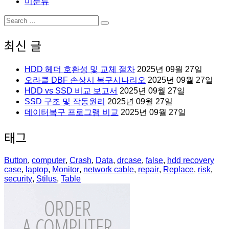
미분류
Search
Search
for:
최신 글
HDD 헤더 호환성 및 교체 절차
2025년 09월 27일
오라클 DBF 손상시 복구시나리오
2025년 09월 27일
HDD vs SSD 비교 보고서
2025년 09월 27일
SSD 구조 및 작동원리
2025년 09월 27일
데이터복구 프로그램 비교
2025년 09월 27일
태그
Button
,
computer
,
Crash
,
Data
,
drcase
,
false
,
hdd recovery
case
,
laptop
,
Monitor
,
network cable
,
repair
,
Replace
,
risk
,
security
,
Stilus
,
Table