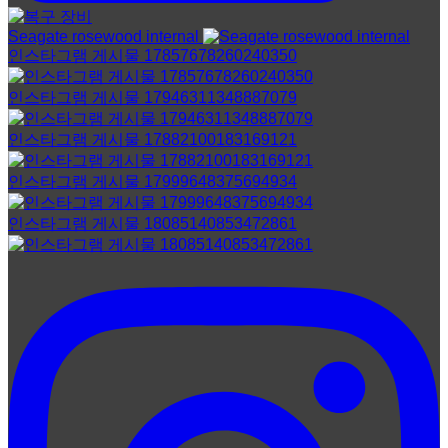
Seagate rosewood internal
인스타그램 게시물 17857678260240350
인스타그램 게시물 17946311348887079
인스타그램 게시물 17882100183169121
인스타그램 게시물 17999648375694934
인스타그램 게시물 18085140853472861