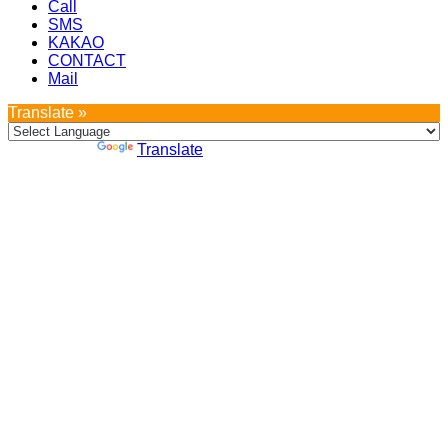
Call
SMS
KAKAO
CONTACT
Mail
Translate »
Powered by
Translate