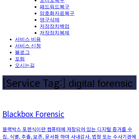
오디오복구
패드워드복구
암호화자료복구
영구삭제
저장장치백업
저장장치복제
서비스 비용
서비스 신청
블로그
포럼
오시는길
[Service Tag:]
digital forensic
Blackbox Forensic
블랙박스 포렌식이란 컴퓨터에 저장되어 있는 디지털 증거를 수
집, 식별, 추출, 보존, 문서화 하여 사내감사, 법정 또는 수사기관에