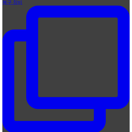
복구 장비