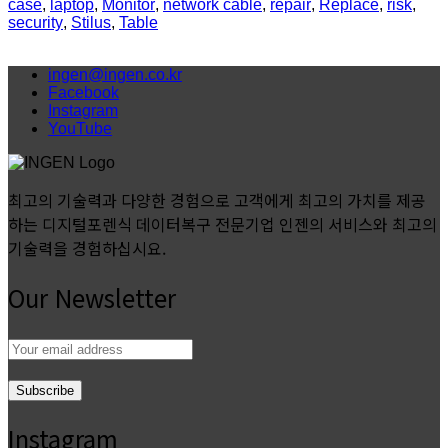
case
,
laptop
,
Monitor
,
network cable
,
repair
,
Replace
,
risk
,
security
,
Stilus
,
Table
ingen@ingen.co.kr
Facebook
Instagram
YouTube
최고의 기술력과 다양한 경험으로 고객에게 최고의 가치를 제공
하는 디지털포렌식 데이터복구 전문기업 인젠의 서비스와 최고의
기술력을 경험하십시요.
Our Newsletter
Email
address:
Instagram