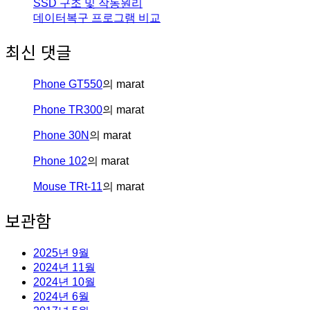
SSD 구조 및 작동원리
데이터복구 프로그램 비교
최신 댓글
Phone GT550
의
marat
Phone TR300
의
marat
Phone 30N
의
marat
Phone 102
의
marat
Mouse TRt-11
의
marat
보관함
2025년 9월
2024년 11월
2024년 10월
2024년 6월