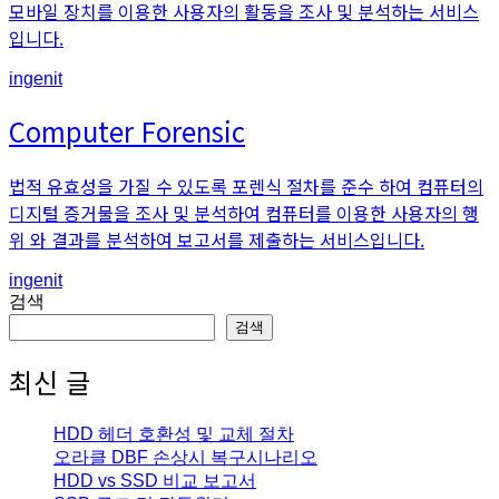
모바일 장치를 이용한 사용자의 활동을 조사 및 분석하는 서비스
입니다.
An
ingenit
article
by
Computer Forensic
법적 유효성을 가질 수 있도록 포렌식 절차를 준수 하여 컴퓨터의
디지털 증거물을 조사 및 분석하여 컴퓨터를 이용한 사용자의 행
위 와 결과를 분석하여 보고서를 제출하는 서비스입니다.
An
ingenit
article
검색
by
검색
최신 글
HDD 헤더 호환성 및 교체 절차
오라클 DBF 손상시 복구시나리오
HDD vs SSD 비교 보고서