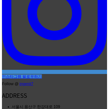
인스타그램 팔로우하기
Follow @
ingenit7
ADDRESS
서울시 용산구 한강대로 109