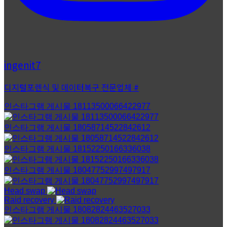
ingenit7
디지털포렌식 및 데이터복구 전문업체 #
인스타그램 게시물 18113500066422977
인스타그램 게시물 18058714522842612
인스타그램 게시물 18152250166336038
인스타그램 게시물 18047752997497917
Head swap
Raid recovery
인스타그램 게시물 18082824463527033