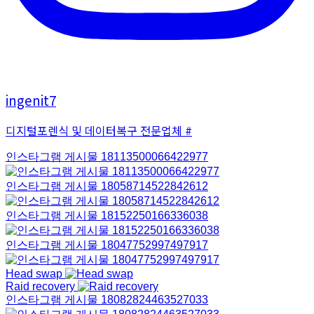
ingenit7
디지털포렌식 및 데이터복구 전문업체 #
인스타그램 게시물 18113500066422977
인스타그램 게시물 18058714522842612
인스타그램 게시물 18152250166336038
인스타그램 게시물 18047752997497917
Head swap
Raid recovery
인스타그램 게시물 18082824463527033