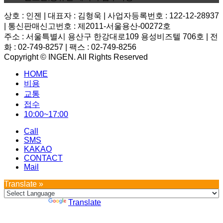
상호 : 인젠 | 대표자 : 김형욱 | 사업자등록번호 : 122-12-28937
| 통신판매신고번호 : 제2011-서울용산-00272호
주소 : 서울특별시 용산구 한강대로109 용성비즈텔 706호 | 전
화 : 02-749-8257 | 팩스 : 02-749-8256
Copyright © INGEN. All Rights Reserved
Scroll
HOME
to
top
비용
교통
접수
10:00~17:00
Call
SMS
KAKAO
CONTACT
Mail
Translate »
Powered by
Translate