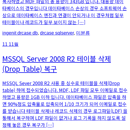
복사하였고 MDF 파일의 총 용량이 343GB 입니다. 대용량 데이
타베이스의 경우입니다 데이타베이스 손상의 경우 소프트웨어 손
상으로 데이타베이스 엔진과 연결이 안되거나 이 경우처럼 일부
테이블이나 레코드가 일부 보이지 않는 […]
An
Posted
ingenit
drcase db
,
drcase sqlserver
,
미분류
article
in
by
11
11월
MSSQL Server 2008 R2 테이블 삭제
(Drop Table) 복구
MSSQL Sever 2008 R2 사용 중 싱수로 테이블을 삭제(Drop
table) 하여 접수되었습니다. MDF, LDF 파일 모두 이메일로 접수
하였고 용량은 1GB 이하 입니다. 데이타베이스 파일은 압축을 하
면 90%정도 압축율로 압축되어 1/10 크기가 되어 이메일로 접수
를 받습니다 테이블 삭제나 레코드 삭제의 경우 로그파일(LDF) 을
통해서 복구하며 LDF 파일이 없거나 로그 기록을 하지 않도록 설
정해 놓은 경우 복구가 […]