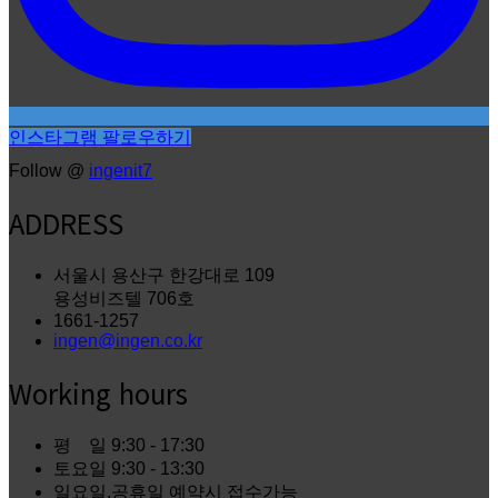
인스타그램 팔로우하기
Follow @
ingenit7
ADDRESS
서울시 용산구 한강대로 109
용성비즈텔 706호
1661-1257
ingen@ingen.co.kr
Working hours
평 일
9:30 - 17:30
토요일
9:30 - 13:30
일요일,공휴일
예약시 접수가능