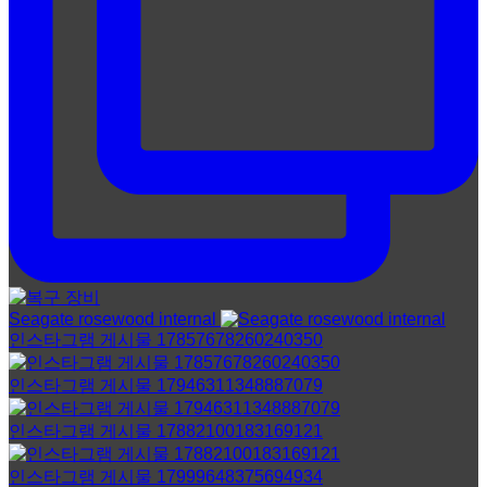
Seagate rosewood internal
인스타그램 게시물 17857678260240350
인스타그램 게시물 17946311348887079
인스타그램 게시물 17882100183169121
인스타그램 게시물 17999648375694934