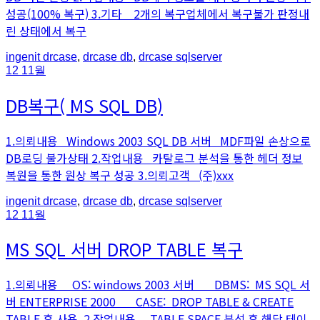
성공(100% 복구) 3.기타 2개의 복구업체에서 복구불가 판정내
린 상태에서 복구
An
Posted
ingenit
drcase
,
drcase db
,
drcase sqlserver
article
in
12
11월
by
DB복구( MS SQL DB)
1.의뢰내용 Windows 2003 SQL DB 서버 MDF파일 손상으로
DB로딩 불가상태 2.작업내용 카탈로그 분석을 통한 헤더 정보
복원을 통한 원상 복구 성공 3.의뢰고객 (주)xxx
An
Posted
ingenit
drcase
,
drcase db
,
drcase sqlserver
article
in
12
11월
by
MS SQL 서버 DROP TABLE 복구
1.의뢰내용 OS: windows 2003 서버 DBMS: MS SQL 서
버 ENTERPRISE 2000 CASE: DROP TABLE & CREATE
TABLE 후 사용 2.작업내용 TABLE SPACE 분석 후 해당 테이