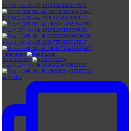
인스타그램 게시물 18113500066422977
인스타그램 게시물 18058714522842612
인스타그램 게시물 18152250166336038
인스타그램 게시물 18047752997497917
Head swap
Raid recovery
인스타그램 게시물 18082824463527033
복구 장비