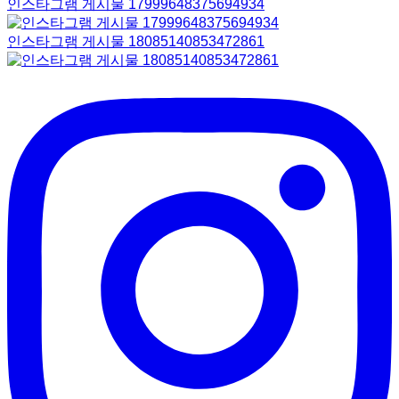
인스타그램 게시물 17999648375694934
인스타그램 게시물 18085140853472861