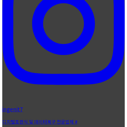
ingenit7
디지털포렌식 및 데이터복구 전문업체 #