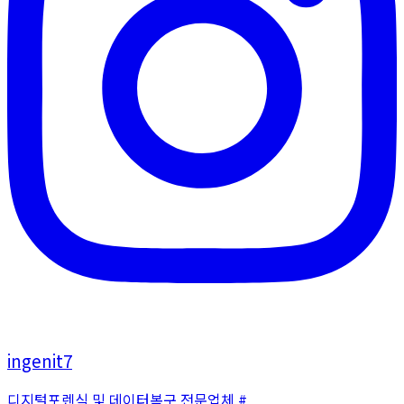
ingenit7
디지털포렌식 및 데이터복구 전문업체 #