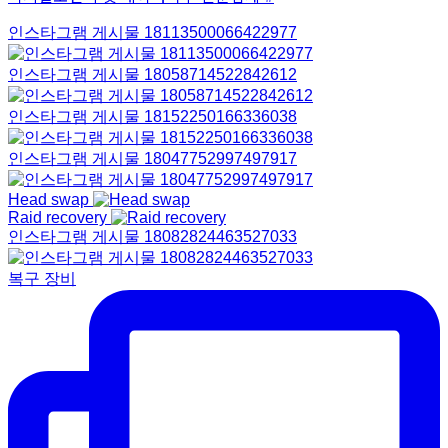
인스타그램 게시물 18113500066422977
인스타그램 게시물 18058714522842612
인스타그램 게시물 18152250166336038
인스타그램 게시물 18047752997497917
Head swap
Raid recovery
인스타그램 게시물 18082824463527033
복구 장비