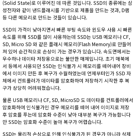
(Solid State)로 이루어진 데 따른 것입니다. SSD의 종류에는 삼
성전자와 같이 낸드플래시를 기반으로 제품을 만드는 것과, D램
등 다른 메모리로 만드는 것들이 있습니다.
SSD의 가격이 낮아지면서 빠른 부팅 속도와 윈도우 사용 시 빠른
속도를 위해 SSD를 많이 사용하는데 SSD는 USB 메모리나 CF,
SD, Micro SD 와 같은 플래시 메모리(Flash Memory)로 만들어
져 있어 순간적으로 손상이 가는 경우가 있습니다. 속도면에서는
우수하나 데이타 저장용으로는 불안한 매체입니다. 초기 매북에
서 등에서 사용되던 SSD는 인식불가 시 메모리를 떼어내어 장비
에서 이미지 만든 후 복구가 수월하였는데 언제부터인가 SSD 자
체에서 컨트롤러가 데이타를 암호화하여 저장하기 시작한 후 복
구가 상당히 어려워졌습니다.
물론 USB 메모리나 CF, SD, MicroSD 도 데이타를 컨트롤러에서
암호화하여 인식불가인 경우 메모리를 떼어 내어 이미지로 저장
후 암호를 푸는데 암호화 수준이 낮아 대부분 복구가 가능합니다
만 SSD는 암호화 수준이 높아 복구가 어렵습니다.
SSD는 물리적 손상으로 인해 인식불가가 된 경우가 아니라 삭제