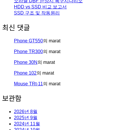
오라클 DBF 손상시 복구시나리오
HDD vs SSD 비교 보고서
SSD 구조 및 작동원리
최신 댓글
Phone GT550
의
marat
Phone TR300
의
marat
Phone 30N
의
marat
Phone 102
의
marat
Mouse TRt-11
의
marat
보관함
2026년 8월
2025년 9월
2024년 11월
2024년 10월