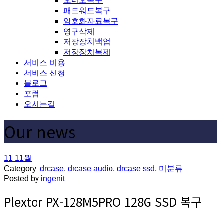
오디오복구
패드워드복구
암호화자료복구
영구삭제
저장장치백업
저장장치복제
서비스 비용
서비스 신청
블로그
포럼
오시는길
Our news
11
11월
Category:
drcase
,
drcase audio
,
drcase ssd
,
미분류
Posted by
ingenit
Plextor PX-128M5PRO 128G SSD 복구