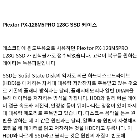
Plextor PX-128M5PRO 128G SSD 케이스
데스크탑에 윈도우용으로 사용하던 Plextor PX-128M5PRO
128G SSD 가 인식불가로 접수되었습니다. 고객이 복구를 원하는
데이타는 녹음파일입니다
SSD는 Solid State Disk의 약자로 최근 하드디스크드라이브
(HDD)를 대체하는 차세대 대용량 저장장치로 주목받고 있는 것으
로 기존의 플래터 방식과는 달리, 플래시메모리나 일반 DRAM을
통해 데이터를 저장하는 방식을 가집니다. HDD와 달리 빠른 데이
터 접근 속도와 저전력, 안정성 등이 뛰어나다는 장점이 있어 차세
대 대용량 메모리로 주목받고 있습니다. 디스크는 음악을 듣는 원
판을 말하는 데 이 같은 원판과는 달리, 알루미늄 원판에 자성체의
코팅을 해 데이터를 읽고 저장하는 것을 HDD라고 부릅니다. 이
HDD와 다르게 SSD라고 불리는 것은 원판의 재질이 반도체