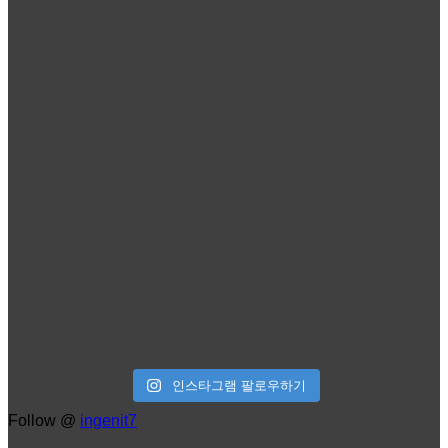
인스타그램 팔로우하기
Follow @
ingenit7