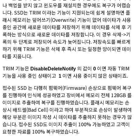
나 백업을 받지 않고 윈도우를 재설치한 경우에도 복구가 어렵습
니다. SSD는 TRIM 이라는 기능이 지원되는데 쉽게 설명하면 플
래시 메모리는 덮어쓰기(Overwrite) 기능이 없어 데이타가 사용
중인 공간에 새로운 데이타를 저장하기 위해 데이타를 삭제 후 기
록하는 방식으로 새로운 데이타를 저장합니다. 이 경우 삭제->기
록의 두 단계로 저장되어 속도가 늦어집니다. 저장속도를 빠르게
하기 위해 TRIM 기능은 삭제 후 즉시 또는 일정한 양이되면 데이
타를 지웁니다.
TRIM 기능은
의 값이
이면 자동 TRIM
DisableDeleteNotify
0
기능을 사용 중인 상태이고
이면 사용 중이지 않은 상태이죠.
1
접수된 SSD 는 다행히 펌웨어(Firmware) 손상으로 펌웨어 복구
를 진행하여 인식에 성공하였고 장비에서 메모리 전체 128GB 를
이미지로 추출하여 복구를 진행하였습니다. 플래시 메모리는 손
상시 배드셀(Bad Cell) 이라고 하여 부분적으로 손상이 발생하여
해당 부분은 이미지 작성 시 데이타를 추출하지 못하는 경우가 많
습니다. 접수된 SSD도 이미지 추출이 100% 가능하였고 고객이
요청한 자료를 100% 복구하였습니다.