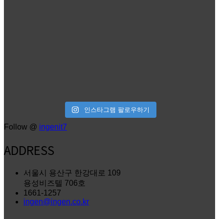
인스타그램 팔로우하기
Follow @
ingenit7
ADDRESS
서울시 용산구 한강대로 109
용성비즈텔 706호
1661-1257
ingen@ingen.co.kr