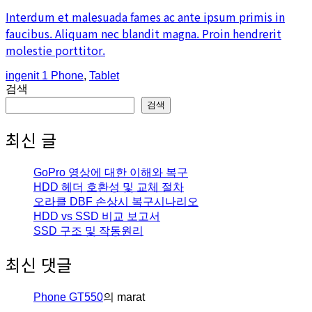
Interdum et malesuada fames ac ante ipsum primis in
faucibus. Aliquam nec blandit magna. Proin hendrerit
molestie porttitor.
An
comments
Posted
ingenit
1
Phone
,
Tablet
article
in
검색
by
검색
최신 글
GoPro 영상에 대한 이해와 복구
HDD 헤더 호환성 및 교체 절차
오라클 DBF 손상시 복구시나리오
HDD vs SSD 비교 보고서
SSD 구조 및 작동원리
최신 댓글
Phone GT550
의
marat