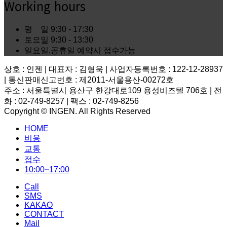
Working hours
평 일
9:30 - 17:30
토요일
9:30 - 13:30
일요일,공휴일
예약시 접수가능
상호 : 인젠 | 대표자 : 김형욱 | 사업자등록번호 : 122-12-28937
| 통신판매신고번호 : 제2011-서울용산-00272호
주소 : 서울특별시 용산구 한강대로109 용성비즈텔 706호 | 전
화 : 02-749-8257 | 팩스 : 02-749-8256
Copyright © INGEN. All Rights Reserved
Scroll
HOME
to
top
비용
교통
접수
10:00~17:00
Call
SMS
KAKAO
CONTACT
Mail