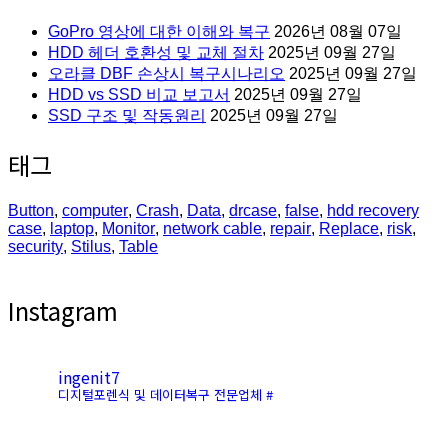
GoPro 영상에 대한 이해와 복구
2026년 08월 07일
HDD 헤더 호환성 및 교체 절차
2025년 09월 27일
오라클 DBF 손상시 복구시나리오
2025년 09월 27일
HDD vs SSD 비교 보고서
2025년 09월 27일
SSD 구조 및 작동원리
2025년 09월 27일
태그
Button
,
computer
,
Crash
,
Data
,
drcase
,
false
,
hdd recovery
case
,
laptop
,
Monitor
,
network cable
,
repair
,
Replace
,
risk
,
security
,
Stilus
,
Table
Instagram
ingenit7
디지털포렌식 및 데이터복구 전문업체 #