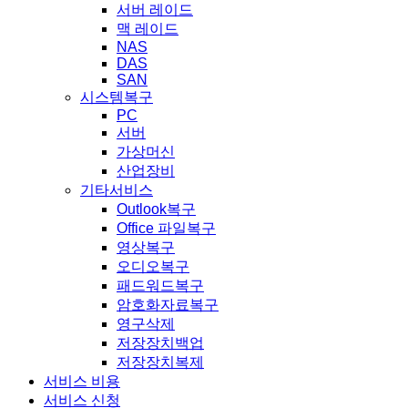
서버 레이드
맥 레이드
NAS
DAS
SAN
시스템복구
PC
서버
가상머신
산업장비
기타서비스
Outlook복구
Office 파일복구
영상복구
오디오복구
패드워드복구
암호화자료복구
영구삭제
저장장치백업
저장장치복제
서비스 비용
서비스 신청