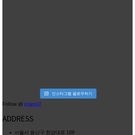
인스타그램 팔로우하기
Follow @
ingenit7
ADDRESS
서울시 용산구 한강대로 109