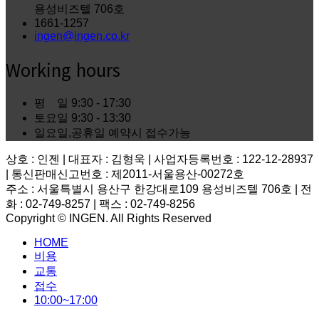
용성비즈텔 706호
1661-1257
ingen@ingen.co.kr
Working hours
평 일
9:30 - 17:30
토요일
9:30 - 13:30
일요일,공휴일
예약시 접수가능
상호 : 인젠 | 대표자 : 김형욱 | 사업자등록번호 : 122-12-28937
| 통신판매신고번호 : 제2011-서울용산-00272호
주소 : 서울특별시 용산구 한강대로109 용성비즈텔 706호 | 전
화 : 02-749-8257 | 팩스 : 02-749-8256
Copyright © INGEN. All Rights Reserved
Scroll
HOME
to
top
비용
교통
접수
10:00~17:00