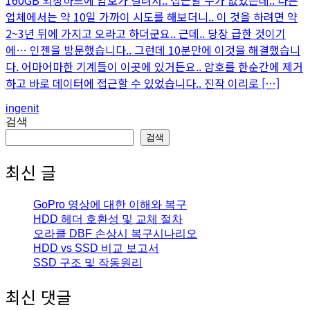
업체에서는 약 10일 가까이 시도를 해보더니.. 이 것을 하려면 약
2~3년 뒤에 가지고 오라고 하더군요.. 근데.. 당장 급한 것이기
에… 인젠을 방문했습니다.. 그런데 10분만에 이것을 해결했습니
다. 어마어마한 기계들이 이곳에 있거든요.. 암호를 한순간에 제거
하고 바로 데이터에 접근할 수 있었습니다.. 진작 이리로 […]
An
ingenit
article
검색
by
검색
최신 글
GoPro 영상에 대한 이해와 복구
HDD 헤더 호환성 및 교체 절차
오라클 DBF 손상시 복구시나리오
HDD vs SSD 비교 보고서
SSD 구조 및 작동원리
최신 댓글