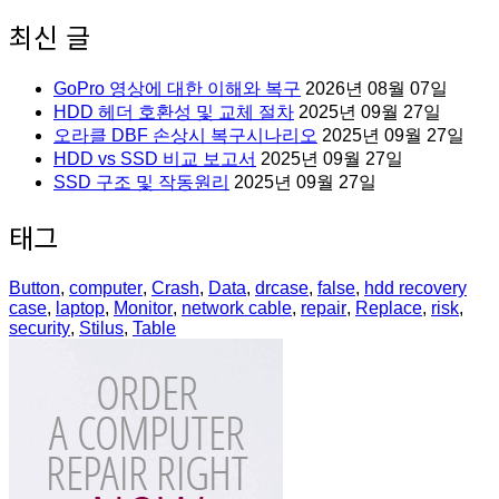
최신 글
GoPro 영상에 대한 이해와 복구
2026년 08월 07일
HDD 헤더 호환성 및 교체 절차
2025년 09월 27일
오라클 DBF 손상시 복구시나리오
2025년 09월 27일
HDD vs SSD 비교 보고서
2025년 09월 27일
SSD 구조 및 작동원리
2025년 09월 27일
태그
Button
,
computer
,
Crash
,
Data
,
drcase
,
false
,
hdd recovery
case
,
laptop
,
Monitor
,
network cable
,
repair
,
Replace
,
risk
,
security
,
Stilus
,
Table