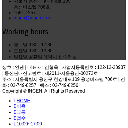
서울시 용산구 한강대로 109
용성비즈텔 706호
1661-1257
ingen@ingen.co.kr
Working hours
평 일
9:30 - 17:30
토요일
9:30 - 13:30
일요일,공휴일
예약시 접수가능
상호 : 인젠 | 대표자 : 김형욱 | 사업자등록번호 : 122-12-28937
| 통신판매신고번호 : 제2011-서울용산-00272호
주소 : 서울특별시 용산구 한강대로109 용성비즈텔 706호 | 전
화 : 02-749-8257 | 팩스 : 02-749-8256
Copyright © INGEN. All Rights Reserved
Scroll
HOME
to
top
비용
교통
접수
10:00~17:00