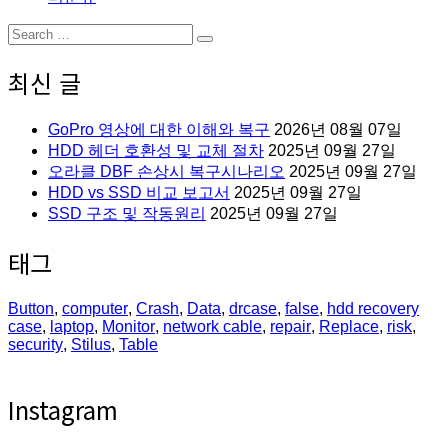
Search
Search
for:
최신 글
GoPro 영상에 대한 이해와 복구
2026년 08월 07일
HDD 헤더 호환성 및 교체 절차
2025년 09월 27일
오라클 DBF 손상시 복구시나리오
2025년 09월 27일
HDD vs SSD 비교 보고서
2025년 09월 27일
SSD 구조 및 작동원리
2025년 09월 27일
태그
Button
,
computer
,
Crash
,
Data
,
drcase
,
false
,
hdd recovery
case
,
laptop
,
Monitor
,
network cable
,
repair
,
Replace
,
risk
,
security
,
Stilus
,
Table
Instagram