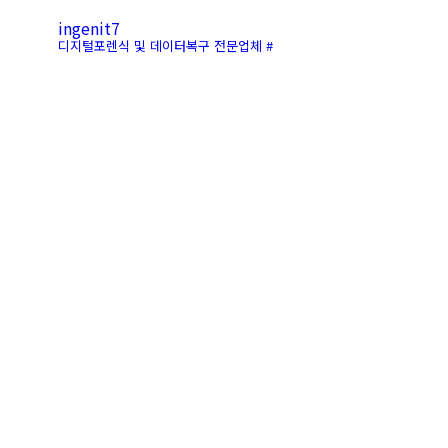
ingenit7
디지털포렌식 및 데이터복구 전문업체 #